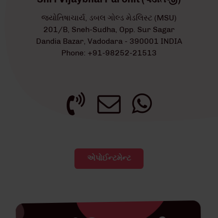
જ્યોતિષાચાર્ય, ડબલ ગોલ્ડ મેડલિસ્ટ (MSU)
201/B, Sneh-Sudha, Opp. Sur Sagar
Dandia Bazar, Vadodara - 390001 INDIA
Phone: +91-98252-21513
એપોઈન્ટમેન્ટ