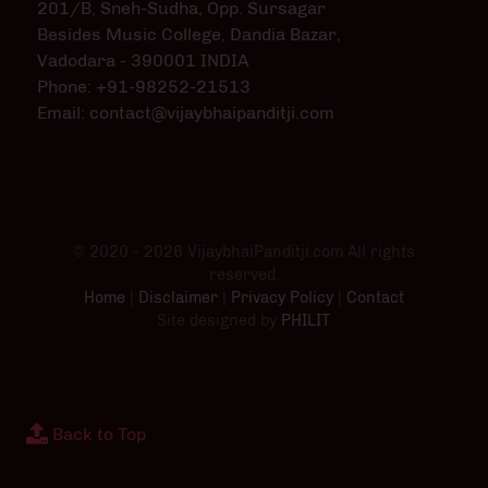
201/B, Sneh-Sudha, Opp. Sursagar
Besides Music College, Dandia Bazar,
Vadodara - 390001 INDIA
Phone: +91-98252-21513
Email: contact@vijaybhaipanditji.com
© 2020 - 2026 VijaybhaiPanditji.com All rights
reserved.
Home
|
Disclaimer
|
Privacy Policy
|
Contact
Site designed by
PHILIT
.
Back to Top